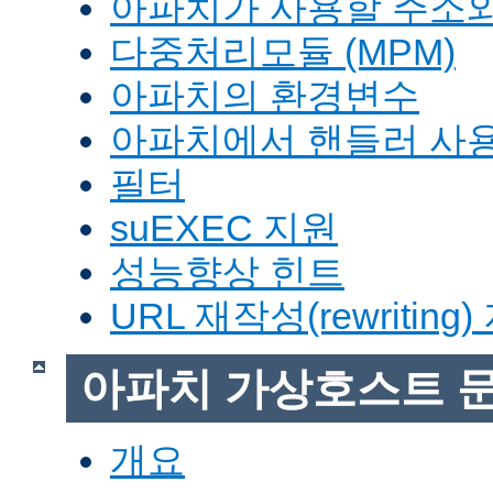
아파치가 사용할 주소와
다중처리모듈 (MPM)
아파치의 환경변수
아파치에서 핸들러 사
필터
suEXEC 지원
성능향상 힌트
URL 재작성(rewriting
아파치 가상호스트 
개요