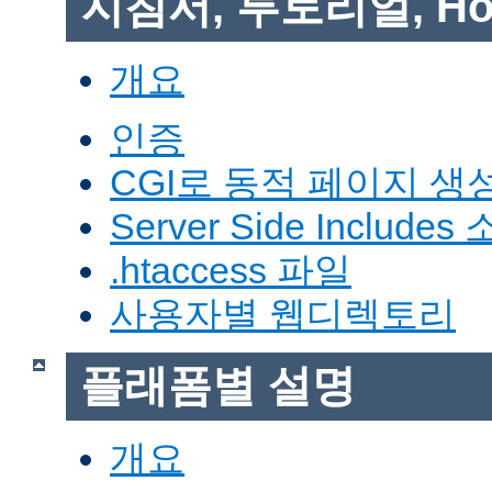
지침서, 투토리얼, Ho
개요
인증
CGI로 동적 페이지 생
Server Side Includes
.htaccess 파일
사용자별 웹디렉토리
플래폼별 설명
개요