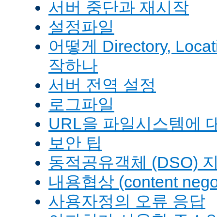
서버 중단과 재시작
설정파일
어떻게 Directory, Loca
작하나
서버 전역 설정
로그파일
URL을 파일시스템에 
보안 팁
동적공유객체 (DSO) 
내용협상 (content negot
사용자정의 오류 응답