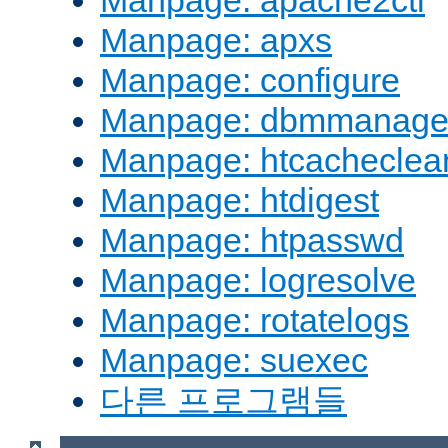
Manpage: apache2ctl
Manpage: apxs
Manpage: configure
Manpage: dbmmanag
Manpage: htcacheclea
Manpage: htdigest
Manpage: htpasswd
Manpage: logresolve
Manpage: rotatelogs
Manpage: suexec
다른 프로그램들