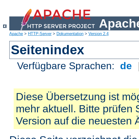
Apache
Apache
>
HTTP-Server
>
Dokumentation
>
Version 2.4
Seitenindex
Verfügbare Sprachen:
de
Diese Übersetzung ist mög
mehr aktuell. Bitte prüfen 
Version auf die neuesten