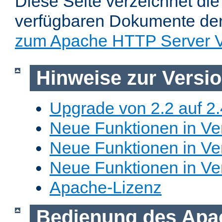
Diese Seite verzeichnet die 
verfügbaren Dokumente de
zum Apache HTTP Server V
Hinweise zur Versi
Upgrade von 2.2 auf 2.
Neue Funktionen in Ver
Neue Funktionen in Ver
Neue Funktionen in Ve
Apache-Lizenz
Bedienung des Apa