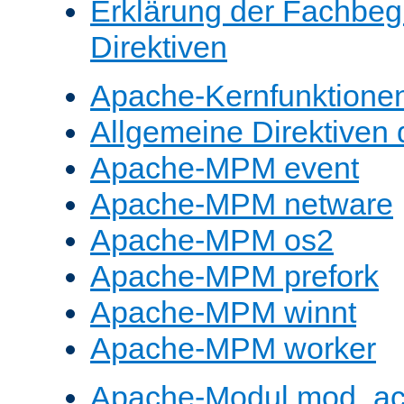
Erklärung der Fachbegr
Direktiven
Apache-Kernfunktione
Allgemeine Direktive
Apache-MPM event
Apache-MPM netware
Apache-MPM os2
Apache-MPM prefork
Apache-MPM winnt
Apache-MPM worker
Apache-Modul mod_a