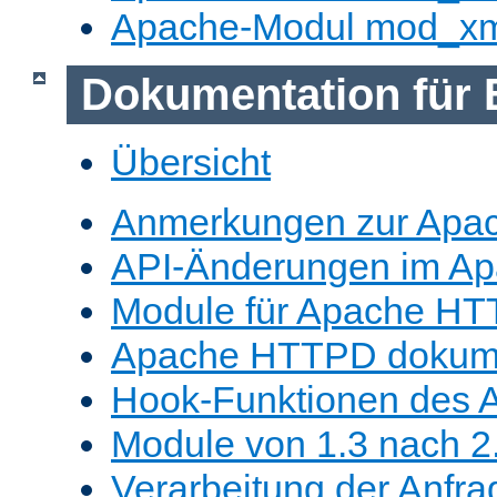
Apache-Modul mod_x
Dokumentation für 
Übersicht
Anmerkungen zur Apa
API-Änderungen im A
Module für Apache HT
Apache HTTPD dokume
Hook-Funktionen des 
Module von 1.3 nach 2.
Verarbeitung der Anfra