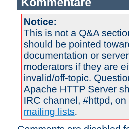
Kommentare
Notice:
This is not a Q&A sect
should be pointed towar
documentation or serve
moderators if they are 
invalid/off-topic. Quest
Apache HTTP Server shou
IRC channel, #httpd, on 
mailing lists
.