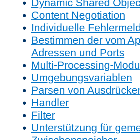
Dynamic Shared Objec
Content Negotiation
Individuelle Fehlerme
Bestimmen der vom A
Adressen und Ports
Multi-Processing-Mod
Umgebungsvariablen
Parsen von Ausdrücke
Handler
Filter
Unterstützung für gem