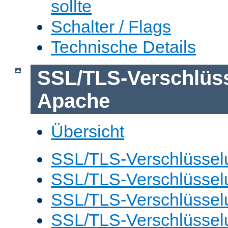
sollte
Schalter / Flags
Technische Details
SSL/TLS-Verschlüs
Apache
Übersicht
SSL/TLS-Verschlüsselu
SSL/TLS-Verschlüsselu
SSL/TLS-Verschlüsselu
SSL/TLS-Verschlüssel