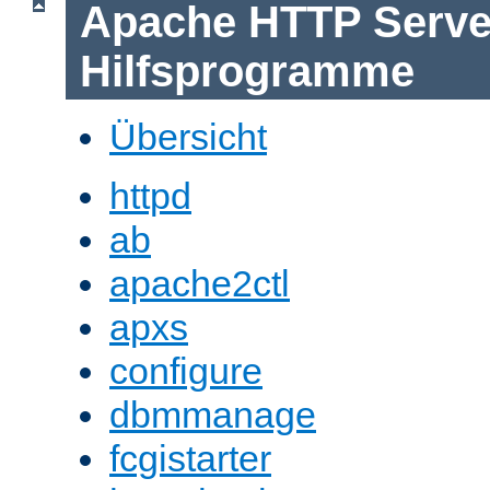
Apache HTTP Serve
Hilfsprogramme
Übersicht
httpd
ab
apache2ctl
apxs
configure
dbmmanage
fcgistarter