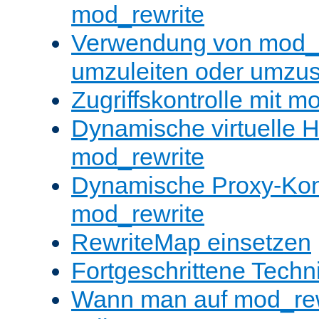
mod_rewrite
Verwendung von mod_
umzuleiten oder umzu
Zugriffskontrolle mit m
Dynamische virtuelle H
mod_rewrite
Dynamische Proxy-Konf
mod_rewrite
RewriteMap einsetzen
Fortgeschrittene Techn
Wann man auf mod_rewr