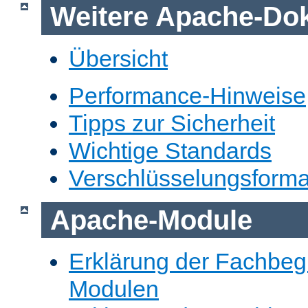
Weitere Apache-Do
Übersicht
Performance-Hinweise
Tipps zur Sicherheit
Wichtige Standards
Verschlüsselungsforma
Apache-Module
Erklärung der Fachbegr
Modulen