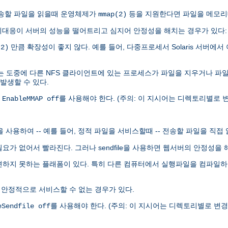
.0이 전송할 파일을 읽을때 운영체제가
등을 지원한다면 파일을 메모리
mmap(2)
대응이 서버의 성능을 떨어트리고 심지어 안정성을 해치는 경우가 있다:
만큼 확장성이 좋지 않다. 예를 들어, 다중프로세서 Solaris 서버에서 
(2)
는 도중에 다른 NFS 클라이언트에 있는 프로세스가 파일을 지우거나 파
 발생할 수 있다.
록
를 사용해야 한다. (주의: 이 지시어는 디렉토리별로 변
EnableMMAP off
le을 사용하여 -- 예를 들어, 정적 파일을 서비스할때 -- 전송할 파일을 직접
 할 필요가 없어서 빨라진다. 그러나 sendfile을 사용하면 웹서버의 안정성
발견하지 못하는 플래폼이 있다. 특히 다른 컴퓨터에서 실행파일을 컴파일하여 
 안정적으로 서비스할 수 없는 경우가 있다.
를 사용해야 한다. (주의: 이 지시어는 디렉토리별로 변경할
eSendfile off