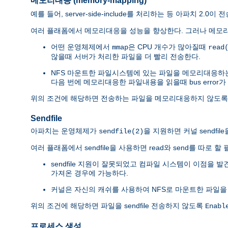
메모리대응 (memory-mapping)
예를 들어, server-side-include를 처리하는 등 아파치 2
여러 플래폼에서 메모리대응을 성능을 향상한다. 그러나 메모리
어떤 운영체제에서
은 CPU 개수가 많아질때
mmap
read
않을때 서버가 처리한 파일을 더 빨리 전송한다.
NFS 마운트한 파일시스템에 있는 파일을 메모리대응하
다음 번에 메모리대응한 파일내용을 읽을때 bus error가
위의 조건에 해당하면 전송하는 파일을 메모리대응하지 않도
Sendfile
아파치는 운영체제가
을 지원하면 커널 sendfi
sendfile(2)
여러 플래폼에서 sendfile을 사용하면 read와 send를 따로
sendfile 지원이 잘못되었고 컴파일 시스템이 이점을 
가져온 경우에 가능하다.
커널은 자신의 캐쉬를 사용하여 NFS로 마운트한 파일을
위의 조건에 해당하면 파일을 sendfile 전송하지 않도록
Enabl
프로세스 생성