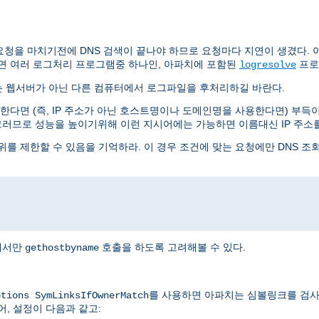
요청을 마치기전에 DNS 검색이 끝나야 하므로 요청마다 지연이 생겼다. 아
면 여러 로그처리 프로그램중 하나인, 아파치에 포함된
프로
logresolve
는 웹서버가 아닌 다른 컴퓨터에서 로그파일을 후처리하길 바란다.
다면 (즉, IP 주소가 아닌 호스트명이나 도메인명을 사용한다면) 부득이 
그러므로 성능을 높이기위해 이런 지시어에는 가능하면 이름대신 IP 주소
를 제한할 수 있음을 기억하라. 이 경우 조건에 맞는 요청에만 DNS 조
I에서만
호출을 하도록 고려해볼 수 있다.
gethostbyname
를 사용하면 아파치는 심볼링크를 검사
ptions SymLinksIfOwnerMatch
어, 설정이 다음과 같고: