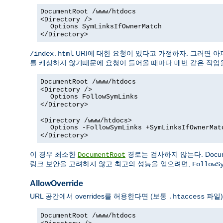
DocumentRoot /www/htdocs
<Directory />
Options SymLinksIfOwnerMatch
</Directory>
URI에 대한 요청이 있다고 가정하자. 그러면 
/index.html
를 캐싱하지 않기때문에 요청이 들어올 때마다 매번 같은 작업을
DocumentRoot /www/htdocs
<Directory />
Options FollowSymLinks
</Directory>
<Directory /www/htdocs>
Options -FollowSymLinks +SymLinksIfOwnerMat
</Directory>
이 경우 최소한
경로는 검사하지 않는다. Docum
DocumentRoot
링크 보안을 고려하지 않고 최고의 성능을 얻으려면,
FollowS
AllowOverride
URL 공간에서 overrides를 허용한다면 (보통
파일)
.htaccess
DocumentRoot /www/htdocs