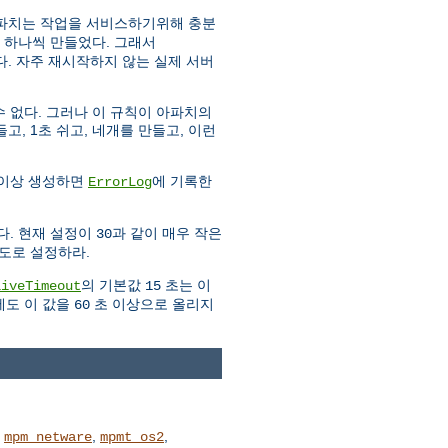
아파치는 작업을 서비스하기위해 충분
 하나씩 만들었다. 그래서
. 자주 재시작하지 않는 실제 서버
 없다. 그러나 이 규칙이 아파치의
고, 1초 쉬고, 네개를 만들고, 이런
 이상 생성하면
에 기록한
ErrorLog
다. 현재 설정이
과 같이 매우 작은
30
도로 설정하라.
의 기본값
초는 이
liveTimeout
15
에도 이 값을
초 이상으로 올리지
60
,
,
,
mpm_netware
mpmt_os2