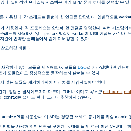
 있다. 일반적인 유닉스류 시스템은 여러 MPM 중에 하나를 선택할 수 있
사용한다. 각 쓰레드는 한번에 한 연결을 담당한다. 일반적으로 worker는 
사용한다. 각 프로세스는 한번에 한 연결을 담당한다. 여러 시스템에서 pre
를 사용하지 않는 prefork 방식이 worker에 비해 이점을 가진다: 쓰레드
 지원이 빈약한 플래폼에서 쉽게 디버깅할 수 있다.
 참고하길 바란다.
 사용하지 않는 모듈을 제거해보자. 모듈을
DSO
로 컴파일했다면 간단히
트가 모듈없이도 정상적으로 동작하는지 살펴볼 수 있다.
지 않는 모듈을 제거하기위해 아파치를 재컴파일해야 한다.
긴다. 정답은 웹사이트마다 다르다. 그러나 아마도
최소한
,
mod_mime
mod
는 없어도 된다. 그러나 추천하지 않는다.
g_config
atomic API를 사용한다. 이 API는 경량급 쓰레드 동기화를 위할 atomi
법을 사용하여 이 명령을 구현한다. 예를 들어, 여러 최신 CPU에는 하드웨어로