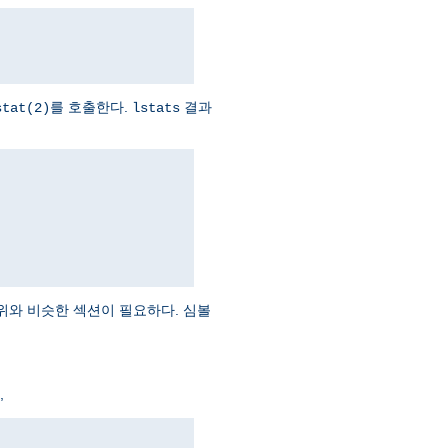
를 호출한다.
결과
stat(2)
lstats
위와 비슷한 섹션이 필요하다. 심볼
,