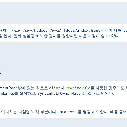
아파치는
,
,
각각에 대해
/www
/www/htdocs
/www/htdocs/index.html
l
 한다. 진짜 심볼링크 보안 검사를 원한다면 다음과 같이 할 수 있다:
ch
entRoot 밖에 있는 경로로
나
을 사용한 경우에도 
Alias
RewriteRule
를 설정하고,
는 절대로 안된다.
ymLinks
SymLinksIfOwnerMatch
 아파치는 파일명의 각 부분마다
를 열길 시도한다. 예를 들어
.htaccess