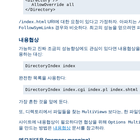
<Directory />
AllowOverride all
</Directory>
URI에 대한 요청이 있다고 가정하자. 아파치는
/index.html
경우와 비슷하다. 최고의 성능을 얻으려면 
FollowSymLinks
내용협상
가능하고 진짜 조금의 성능향상에도 관심이 있다면 내용협상을 막
용하는 대신:
DirectoryIndex index
완전한 목록을 사용한다:
DirectoryIndex index.cgi index.pl index.shtml
가장 흔한 것을 앞에 둔다.
또, 디렉토리에서 파일들을 찾는
보다는, 한 파일
MultiViews
사이트에 내용협상이 필요하다면 협상을 위해
Options Mult
을 만드는 방법은
내용협상
문서를 참고하라.