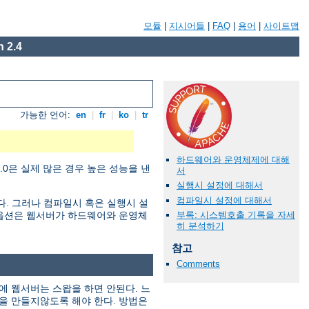
모듈
|
지시어들
|
FAQ
|
용어
|
사이트맵
 2.4
가능한 언어:
en
|
fr
|
ko
|
tr
하드웨어와 운영체제에 대해
0은 실제 많은 경우 높은 성능을 낸
서
실행시 설정에 대해서
컴파일시 설정에 대해서
한다. 그러나 컴파일시 혹은 실행시 설
부록: 시스템호출 기록을 자세
정 옵션은 웹서버가 하드웨어와 운영체
히 분석하기
참고
Comments
에 웹서버는 스왑을 하면 안된다. 느
을 만들지않도록 해야 한다. 방법은