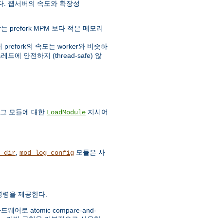
다. 웹서버의 속도와 확장성
prefork MPM 보다 적은 메모리
fork의 속도는 worker와 비슷하
에 안전하지 (thread-safe) 않
 그 모듈에 대한
지시어
LoadModule
,
모듈은 사
_dir
mod_log_config
c 명령을 제공한다.
 atomic compare-and-