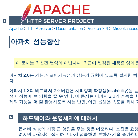
Apache
>
HTTP Server
>
Documentation
>
Version 2.4
>
Miscellaneou
아파치 성능향상
이 문서는 최신판 번역이 아닙니다. 최근에 변경된 내용은 영어 
아파치 2.0은 기능과 포팅가능성과 성능의 균형이 맞도록 설계한 범
다.
아파치 1.3과 비교해서 2.0 버전은 처리량과 확장성(scalabili
정이 성능에 큰 영향을 줄 수 있다. 이 문서는 아파치 2.0의 성
제의 기능을 더 잘 활용하도록 하는 반면, 어떤 옵션은 속도를 위해
하드웨어와 운영체제에 대해서
웹서버 성능에 가장 큰 영향을 주는 것은 메모리다. 스왑은 요
려지면 사용자는 정지하고 다시 접속하여 부하가 계속 증가한