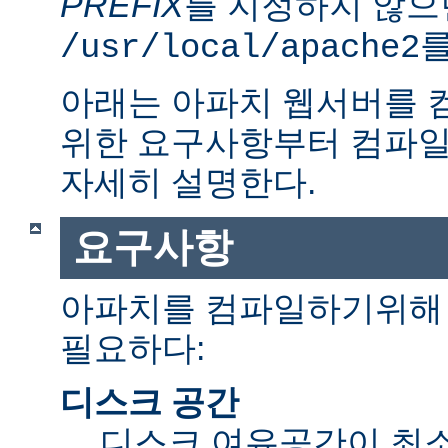
PREFIX
를 지정하지 않으
를
/usr/local/apache2
아래는 아파치 웹서버를 
위한 요구사항부터 컴파일
자세히 설명한다.
요구사항
아파치를 컴파일하기위해 
필요하다:
디스크 공간
디스크 여유공간이 최소 