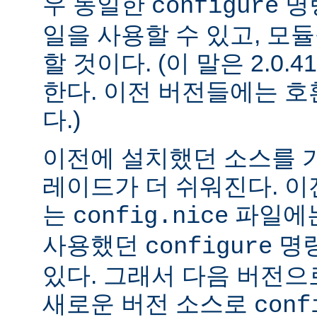
우 동일한
명
configure
일을 사용할 수 있고, 모
할 것이다. (이 말은 2.0
한다. 이전 버전들에는 
다.)
이전에 설치했던 소스를 
레이드가 더 쉬워진다. 이
는
파일에는
config.nice
사용했던
명령
configure
있다. 그래서 다음 버전
새로운 버전 소스로
conf