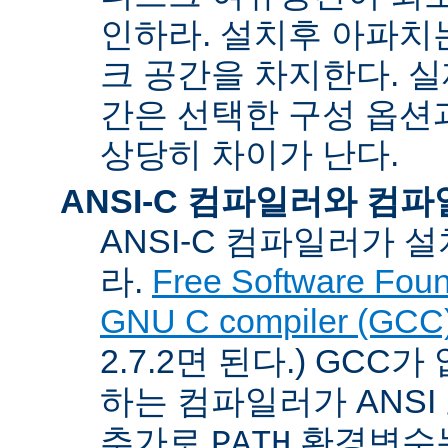
인하라. 설치후 아파치는
크 공간을 차지한다. 실
간은 선택한 구성 옵션
상당히 차이가 난다.
ANSI-C 컴파일러와 컴
ANSI-C 컴파일러가
라.
Free Software Foun
GNU C compiler (GCC
2.7.2면 된다.) GCC
하는 컴파일러가 ANSI
추가로
환경변수
PATH