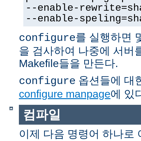
--enable-rewrite=sh
--enable-speling=sh
를 실행하면 
configure
을 검사하여 나중에 서버
Makefile들을 만든다.
옵션들에 대한
configure
configure manpage
에 있다
컴파일
이제 다음 명령어 하나로