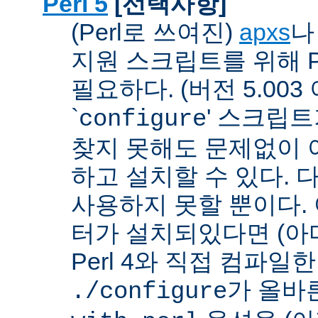
Perl 5
[선택사항]
(Perl로 쓰여진)
apxs
지원 스크립트를 위해 P
필요하다. (버전 5.003
`
' 스크립
configure
찾지 못해도 문제없이 아
하고 설치할 수 있다. 
사용하지 못할 뿐이다. 
터가 설치되있다면 (아
Perl 4와 직접 컴파일한 P
가 올바
./configure