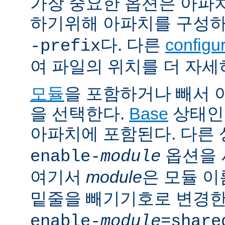
가장 중요한 옵션은 아파
하기위해 아파치를 구성
다. 다른
config
-prefix
여 파일의 위치를 더 자세
모듈
을 포함하거나 빼서
을 선택한다.
Base
상태인
아파치에 포함된다. 다른
옵션을 
enable-
module
여기서
module
은 모듈 
밑줄을 빼기기호로 변경한
enable-
module
=share