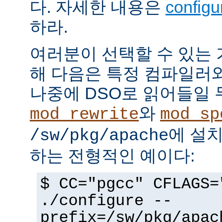
다. 자세한 내용은
config
하라.
여러분이 선택할 수 있는
해 다음은 특정 컴파일러
나중에 DSO로 읽어들일 
와
mod_rewrite
mod_sp
에 설
/sw/pkg/apache
하는 전형적인 예이다:
$ CC="pgcc" CFLAGS=
./configure --
prefix=/sw/pkg/apac