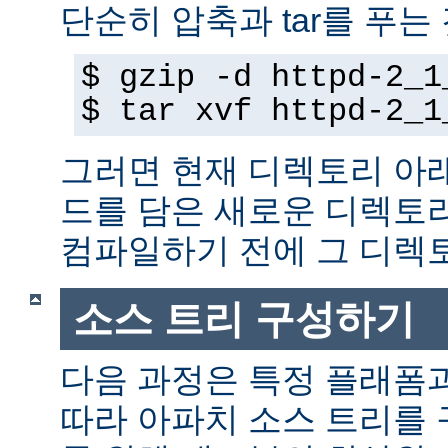
단순히 압축과 tar를 푸는
$ gzip -d httpd-2_1
$ tar xvf httpd-2_1
그러면 현재 디렉토리 아
드를 담은 새로운 디렉토
컴파일하기 전에 그 디
소스 트리 구성하기
다음 과정은 특정 플래폼
따라 아파치 소스 트리를 