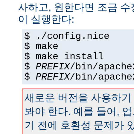
사하고, 원한다면 조금 수정
이 실행한다:
$ ./config.nice
$ make
$ make install
$
PREFIX
/bin/apache
$
PREFIX
/bin/apache
새로운 버전을 사용하기
봐야 한다. 예를 들어,
기 전에 호환성 문제가