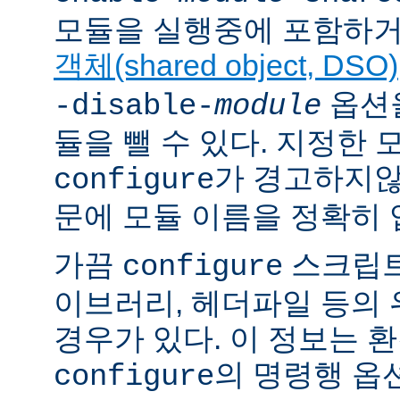
모듈을 실행중에 포함하거
객체(shared object, DSO)
옵션을
-disable-
module
듈을 뺄 수 있다. 지정한
가 경고하지않
configure
문에 모듈 이름을 정확히 
가끔
스크립트
configure
이브러리, 헤더파일 등의
경우가 있다. 이 정보는 
의 명령행 옵
configure