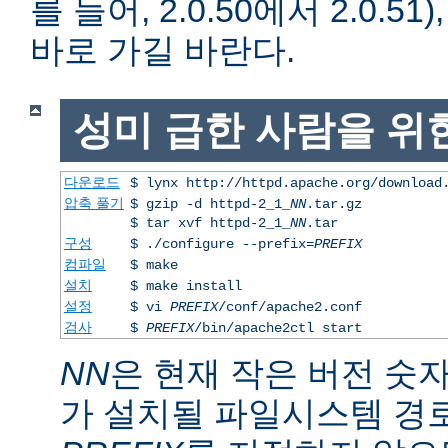
를 들어, 2.0.50에서 2.0.51)
바로 가길 바란다.
성미 급한 사람을 위
다운로드
$ lynx http://httpd.apache.org/download
압축 풀기
$ gzip -d httpd-2_1_
NN
.tar.gz
$ tar xvf httpd-2_1_
NN
.tar
구성
$ ./configure --prefix=
PREFIX
컴파일
$ make
설치
$ make install
설정
$ vi
PREFIX
/conf/apache2.conf
검사
$
PREFIX
/bin/apache2ctl start
NN
은 현재 작은 버전 숫
가 설치될 파일시스템 경