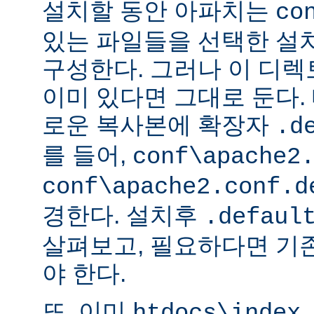
설치할 동안 아파치는
co
있는 파일들을 선택한 설
구성한다. 그러나 이 디
이미 있다면 그대로 둔다. 
로운 복사본에 확장자
.d
를 들어,
conf\apache2
conf\apache2.conf.d
경한다. 설치후
.defaul
살펴보고, 필요하다면 기
야 한다.
또, 이미
htdocs\index