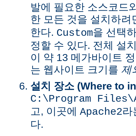
발에 필요한 소스코드
한 모든 것을 설치하려
한다.
을 선택하
Custom
정할 수 있다. 전체 설
이 약 13 메가바이트 
는 웹사이트 크기를
제
설치 장소 (Where to ins
C:\Program Files\
고, 이곳에
라
Apache2
다.