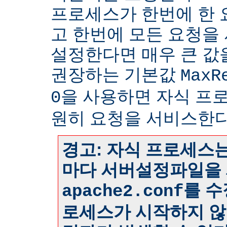
프로세스가 한번에 한
고 한번에 모든 요청을
설정한다면 매우 큰 값
권장하는 기본값
MaxR
을 사용하면 자식 프
0
원히 요청을 서비스한다
경고: 자식 프로세스는
마다 서버설정파일을 
를 수
apache2.conf
로세스가 시작하지 