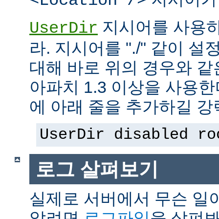
<Location />
지시어를 사용하
UserDir
라. 지시어를 "./" 같이 설
대해 바로 위의 경우와 같
아파치 1.3 이상을 사용
에 아래 줄을 추가하길 강
UserDir disabled ro
로그 살펴보기
실제로 서버에서 무슨 일
알려면
로그파일
을 살펴봐