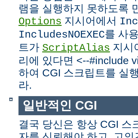
램을 실행하지 못하도록 
지시어에서
Options
Inc
를 사
IncludesNOEXEC
트가
지시
ScriptAlias
리에 있다면 <--#include vir
하여 CGI 스크립트를 실
라.
일반적인 CGI
결국 당신은 항상 CGI 
자를 신뢰해야 하고, 고의