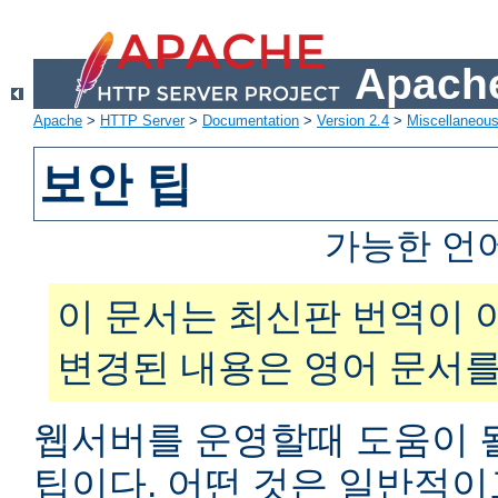
Apache
Apache
>
HTTP Server
>
Documentation
>
Version 2.4
>
Miscellaneou
보안 팁
가능한 언
이 문서는 최신판 번역이 
변경된 내용은 영어 문서를
웹서버를 운영할때 도움이 
팁이다. 어떤 것은 일반적이