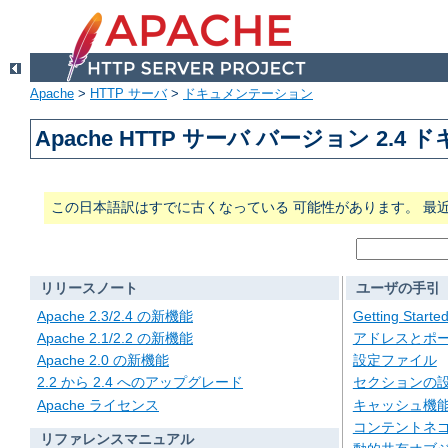
Apache
>
HTTP サーバ
>
ドキュメンテーション
Apache HTTP サーバ バージョン 2.4
この日本語訳はすでに古くなっている 可能性があります。 最
リリースノート
ユーザの手引
Apache 2.3/2.4 の新機能
Getting Starte
Apache 2.1/2.2 の新機能
アドレスとポ
Apache 2.0 の新機能
設定ファイル
2.2 から 2.4 へのアップグレード
セクションの
Apache ライセンス
キャッシュ機
コンテントネ
リファレンスマニュアル