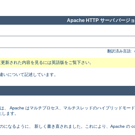
Apache HTTP サーバ バージョン
翻訳済み言語:
近更新された内容を見るには英語版をご覧下さい。
 の主な違いについて記述しています。
ム上では、 Apache はマルチプロセス、マルチスレッドのハイブリッドモ
上します。
になるように、 新しく書き直されました。これにより、Apache の conf