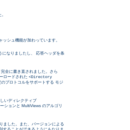
た。
ャッシュ機能が加わっています。
うになりましたし、 応答ヘッダを条
めに 完全に書き直されました。さら
バーロードされた
<Directory
のプロトコルをサポートする モジ
に、新しいディレクティブ
と MultiViews のアルゴリ
になりました。また、バージョンによる
選別することができるようにもなりま