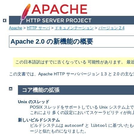
Apache
>
HTTP サーバ
>
ドキュメンテーション
>
バージョン 2.4
Apache 2.0 の新機能の概要
この日本語訳はすでに古くなっている 可能性があります。 最
この文書では、Apache HTTP サーババージョン 1.3 と 2.0
コア機能の拡張
Unix のスレッド
POSIX スレッドをサポートしている Unix システ
これにより 多くの設定においてスケーラビリティが向
新しいビルドシステム
ビルドシステムは
と
に基づいたもの
autoconf
libtool
ージと似たものになりました。