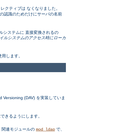
レクティブは なくなりました。
t の認識のためだけにサーバの名前
 ファイルシステムに 直接変換されるの
イルシステムのアクセス時にローカ
を使用します。
ersioning (DAV) を実装していま
要求できるようにします。
す。 関連モジュールの
で、
mod_ldap