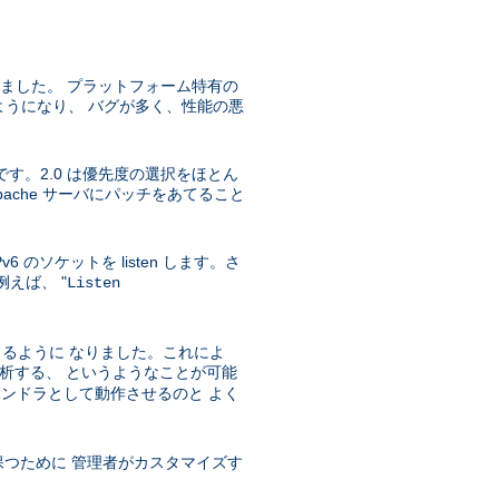
うになりました。 プラットフォーム特有の
実装されるようになり、 バグが多く、性能の悪
です。2.0 は優先度の選択をほとん
che サーバにパッチをあてること
IPv6 のソケットを listen します。さ
例えば、 "
Listen
きるように なりました。これによ
ィブを解析する、 というようなことが可能
ハンドラとして動作させるのと よく
保つために 管理者がカスタマイズす