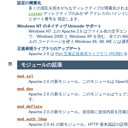
設定の簡素化
多くの混乱を招きがちなディレクティブが簡素化されま
ディレクティブのみが IP アドレスのバイン
Listen
とポート番号を 指定します。
Windows NT のネイティヴ Unicode サポート
Windows NT 上の Apache 2.0 はファイル名の
で、Windows 2000 と Windows XP を含む、全て
ルの コードページを使う Windows 95, 98, ME に
正規表現ライブラリのアップデート
Apache 2.0 は
Perl 互換正規表現ライブラリ (PCRE)
を
モジュールの拡張
mod_ssl
Apache 2.0 の新モジュール。このモジュールは Ope
mod_dav
Apache 2.0 の新モジュール。このモジュールはウェブコンテンツ
す。
mod_deflate
Apache 2.0 の新モジュール。送信前に送信内容
mod_auth_ldap
Apache 2.0.41 の新モジュール。HTTP 基本