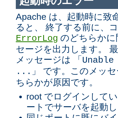
起動時のエラー
Apache は、起動時に
ると、 終了する前に、
のどちらかに
ErrorLog
セージを出力します。 
メッセージは 「
Unable
」 です。このメッ
...
ちらかが原因です。
root でログインして
ートでサーバを起動し
同じポートに既にバ