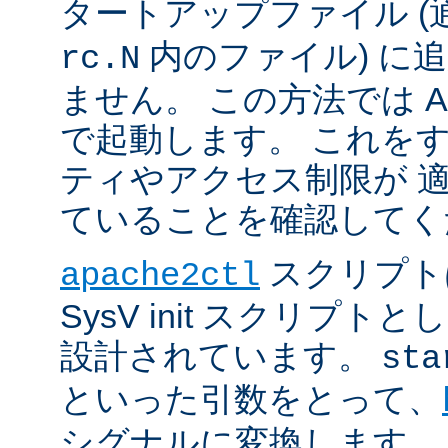
タートアップファイル (
内のファイル) に
rc.N
ません。 この方法では Apac
で起動します。 これを
ティやアクセス制限が 
ていることを確認してく
スクリプト
apache2ctl
SysV init スクリプ
設計されています。
sta
といった引数をとって、
シグナルに変換します。