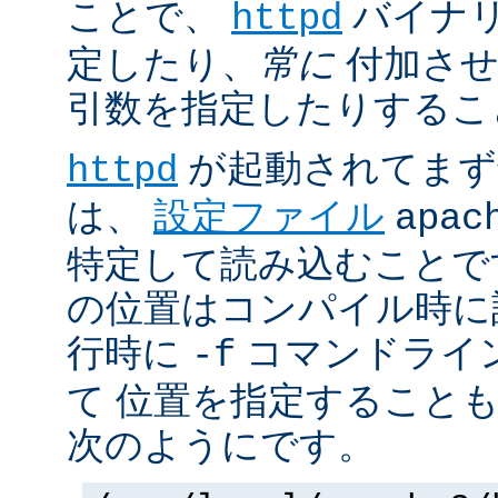
ことで、
バイナ
httpd
定したり、
常に
付加させ
引数を指定したりするこ
が起動されてまず
httpd
は、
設定ファイル
apac
特定して読み込むことで
の位置はコンパイル時に
行時に
コマンドライ
-f
て 位置を指定すること
次のようにです。