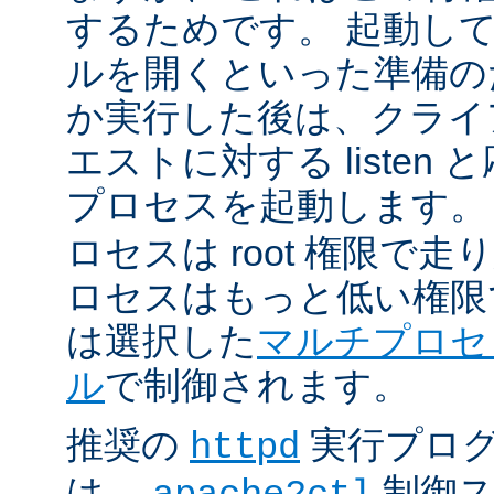
するためです。 起動し
ルを開くといった準備の
か実行した後は、クライ
エストに対する listen
プロセスを起動します。
ロセスは root 権限で
ロセスはもっと低い権限
は選択した
マルチプロセ
ル
で制御されます。
推奨の
実行プロ
httpd
は、
制御ス