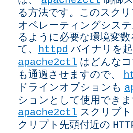
apache2ctl
る方法です。このスクリ
オペレーティングシステ
るように必要な環境変数
て、
バイナリを起
httpd
はどんなコ
apache2ctl
も通過させますので、
h
ドラインオプションも
a
ションとして使用できま
スクリプト
apache2ctl
クリプト先頭付近の
HTT