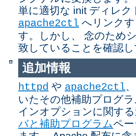
単に適切な init ディレ
へリンクす
apache2ctl
す。しかし、 念のため
致していることを確認し
追加情報
や
、
httpd
apache2ctl
いたその他補助プログラ
インオプションに関する
バと補助プログラム
ペー
ます。 Apache 配布