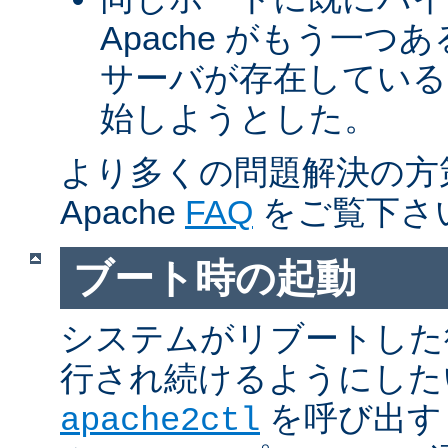
Apache がもう一
サーバが存在している
始しようとした。
より多くの問題解決の方
Apache
FAQ
をご覧下さ
ブート時の起動
システムがリブートした
行され続けるようにした
を呼び出す
apache2ctl