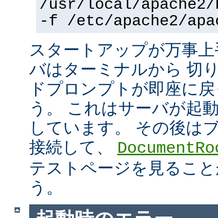
/usr/local/apache2/
-f /etc/apache2/apa
スタートアップが万事上
バはターミナルから 切
ドプロンプトが即座に戻
う。 これはサーバが起
しています。 その後は
接続して、
DocumentRo
テストページを見ること
う。