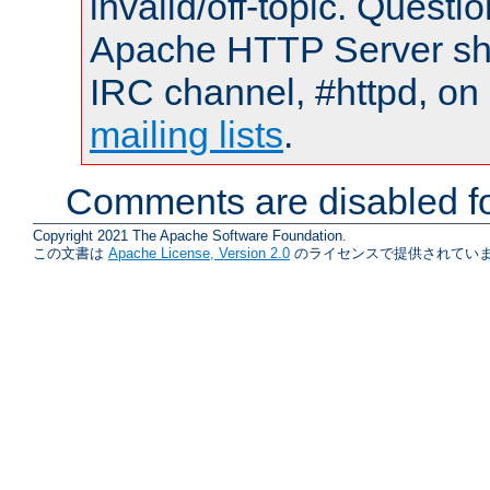
invalid/off-topic. Quest
Apache HTTP Server shou
IRC channel, #httpd, on 
mailing lists
.
Comments are disabled fo
Copyright 2021 The Apache Software Foundation.
この文書は
Apache License, Version 2.0
のライセンスで提供されていま