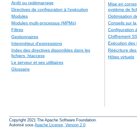
Arrêt ou redémarrage
Mise en corre
système de fic
Directives de configuration à l'exécution
Optimisation 
Modules
Conseils sur la
Modules multi-processus (MPMs)
Configuration à
Filtres
Chiffrement S
Gestionnaires
Exécution des
Interpréteur d'expressions
Réécriture de
Index des directives disponibles dans les
fichiers .htaccess
Hôtes virtuels
Le serveur et ses utilitaires
Glossaire
Copyright 2021 The Apache Software Foundation.
Autorisé sous
Apache License, Version 2.0
.