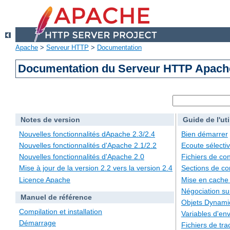
Apache
>
Serveur HTTP
>
Documentation
Documentation du Serveur HTTP Apache
Notes de version
Guide de l'uti
Nouvelles fonctionnalités dApache 2.3/2.4
Bien démarrer
Nouvelles fonctionnalités d'Apache 2.1/2.2
Ecoute sélecti
Nouvelles fonctionnalités d'Apache 2.0
Fichiers de con
Mise à jour de la version 2.2 vers la version 2.4
Sections de co
Licence Apache
Mise en cache
Négociation su
Manuel de référence
Objets Dynami
Compilation et installation
Variables d'en
Démarrage
Fichiers de tra