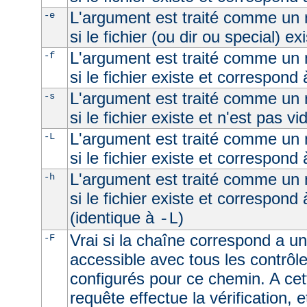
L'argument est traité comme un n
-e
si le fichier (ou dir ou special) ex
L'argument est traité comme un n
-f
si le fichier existe et correspond 
L'argument est traité comme un n
-s
si le fichier existe et n'est pas vi
L'argument est traité comme un n
-L
si le fichier existe et correspond
L'argument est traité comme un n
-h
si le fichier existe et correspond
(identique à
)
-L
Vrai si la chaîne correspond a un 
-F
accessible avec tous les contrôl
configurés pour ce chemin. A cet
requête effectue la vérification, e