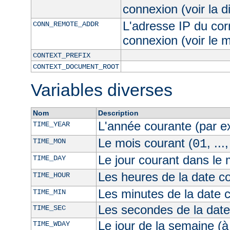
connexion (voir la d
L'adresse IP du cor
CONN_REMOTE_ADDR
connexion (voir le
CONTEXT_PREFIX
CONTEXT_DOCUMENT_ROOT
Variables diverses
Nom
Description
L'année courante (par 
TIME_YEAR
Le mois courant (
, ...
TIME_MON
01
Le jour courant dans le 
TIME_DAY
Les heures de la date co
TIME_HOUR
Les minutes de la date 
TIME_MIN
Les secondes de la date
TIME_SEC
Le jour de la semaine (à
TIME_WDAY