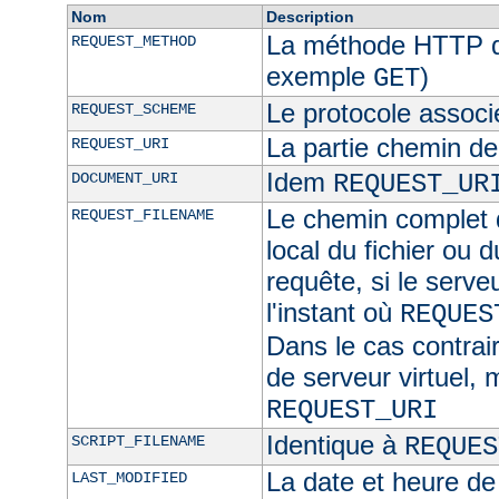
Nom
Description
La méthode HTTP de
REQUEST_METHOD
exemple
)
GET
Le protocole associ
REQUEST_SCHEME
La partie chemin de
REQUEST_URI
Idem
DOCUMENT_URI
REQUEST_UR
Le chemin complet d
REQUEST_FILENAME
local du fichier ou 
requête, si le serve
l'instant où
REQUES
Dans le cas contra
de serveur virtuel,
REQUEST_URI
Identique à
SCRIPT_FILENAME
REQUES
La date et heure de
LAST_MODIFIED