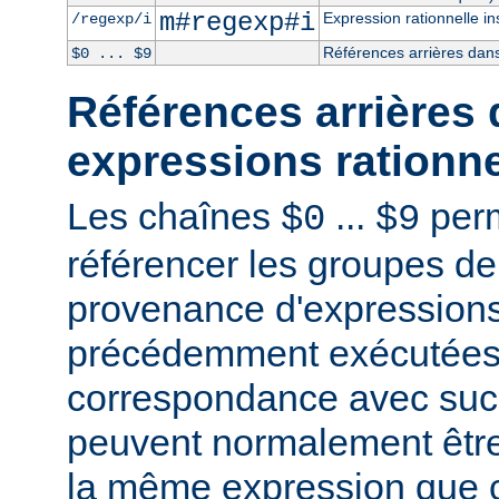
m#regexp#i
Expression rationnelle in
/regexp/i
Références arrières dans
$0 ... $9
Références arrières 
expressions rationne
Les chaînes
...
perm
$0
$9
référencer les groupes de
provenance d'expressions
précédemment exécutées 
correspondance avec succ
peuvent normalement être
la même expression que c