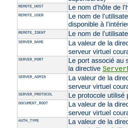
Le nom d'hôte de l'h
REMOTE_HOST
Le nom de l'utilisate
REMOTE_USER
disponible à l'intéri
Le nom de l'utilisat
REMOTE_IDENT
La valeur de la dire
SERVER_NAME
serveur virtuel cour
Le port associé au s
SERVER_PORT
la directive
Server
La valeur de la dire
SERVER_ADMIN
serveur virtuel cour
Le protocole utilisé
SERVER_PROTOCOL
La valeur de la dire
DOCUMENT_ROOT
serveur virtuel cour
La valeur de la dire
AUTH_TYPE