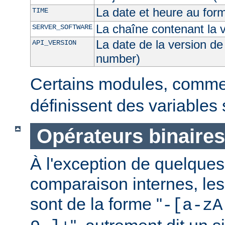
La date et heure au for
TIME
La chaîne contenant la 
SERVER_SOFTWARE
La date de la version de
API_VERSION
number)
Certains modules, comm
définissent des variables
Opérateurs binaires
À l'exception de quelques
comparaison internes, les
sont de la forme "
-[a-zA