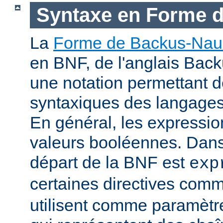
Syntaxe en Forme 
La
Forme de Backus-Nau
en BNF, de l'anglais Bac
une notation permettant d
syntaxiques des langage
En général, les expressio
valeurs booléennes. Dans 
départ de la BNF est
exp
certaines directives com
utilisent comme paramètr