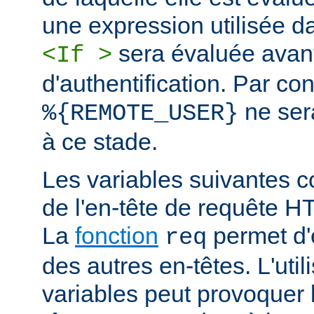
une expression utilisée d
sera évaluée avan
<If >
d'authentification. Par co
ne ser
%{REMOTE_USER}
à ce stade.
Les variables suivantes c
de l'en-tête de requête 
La
fonction
permet d'e
req
des autres en-têtes. L'util
variables peut provoquer 