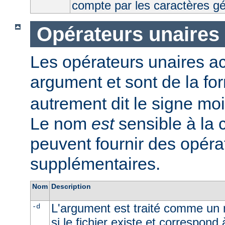
compte par les caractères g
Opérateurs unaires
Les opérateurs unaires a
argument et sont de la fo
autrement dit le signe moi
Le nom
est
sensible à la
peuvent fournir des opéra
supplémentaires.
Nom
Description
L'argument est traité comme un n
-d
si le fichier existe et correspond 