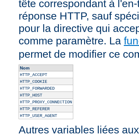
tête correspondant à l'en-
réponse HTTP, sauf spécif
pour la directive qui acce
comme paramètre. La
fun
permet de modifier ce co
Nom
HTTP_ACCEPT
HTTP_COOKIE
HTTP_FORWARDED
HTTP_HOST
HTTP_PROXY_CONNECTION
HTTP_REFERER
HTTP_USER_AGENT
Autres variables liées au