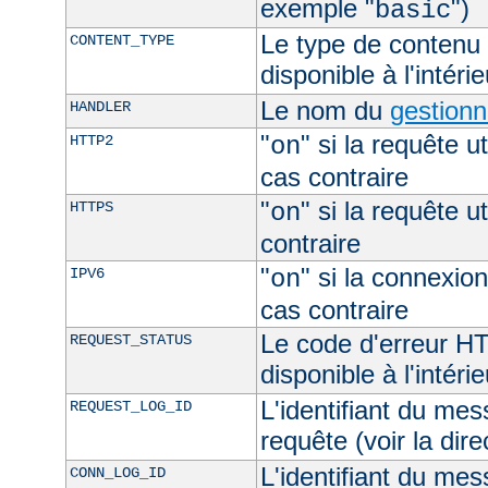
exemple "
")
basic
Le type de contenu 
CONTENT_TYPE
disponible à l'intéri
Le nom du
gestionn
HANDLER
"
" si la requête ut
HTTP2
on
cas contraire
"
" si la requête ut
HTTPS
on
contraire
"
" si la connexion
IPV6
on
cas contraire
Le code d'erreur H
REQUEST_STATUS
disponible à l'intéri
L'identifiant du mes
REQUEST_LOG_ID
requête (voir la dir
L'identifiant du mes
CONN_LOG_ID