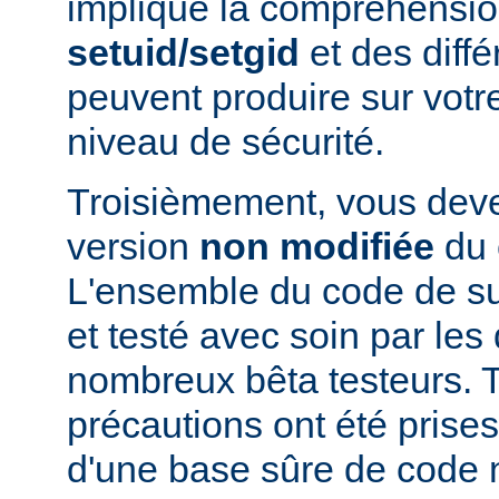
implique la compréhensio
setuid/setgid
et des diffé
peuvent produire sur votr
niveau de sécurité.
Troisièmement, vous devez
version
non modifiée
du 
L'ensemble du code de s
et testé avec soin par le
nombreux bêta testeurs. T
précautions ont été prises
d'une base sûre de code