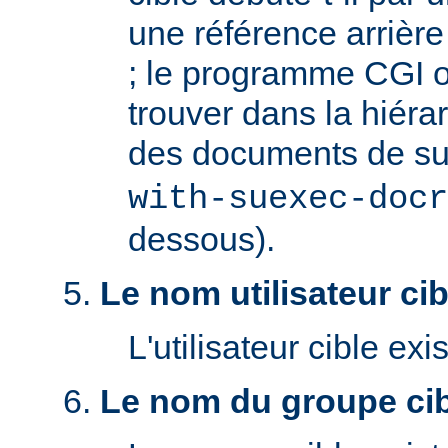
une référence arrière '
; le programme CGI o
trouver dans la hiéra
des documents de s
with-suexec-docr
dessous).
Le nom utilisateur cibl
L'utilisateur cible exis
Le nom du groupe cibl