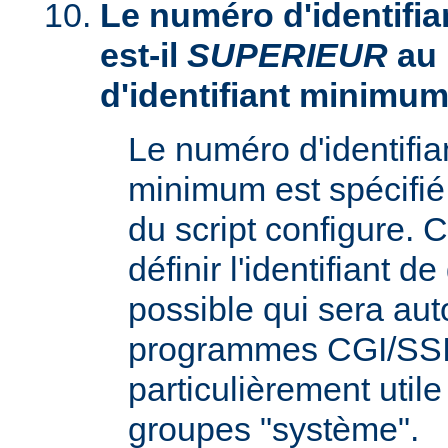
Le numéro d'identifia
est-il
SUPERIEUR
au
d'identifiant minimum
Le numéro d'identifi
minimum est spécifié 
du script configure. 
définir l'identifiant d
possible qui sera aut
programmes CGI/SSI,
particulièrement utile
groupes "système".