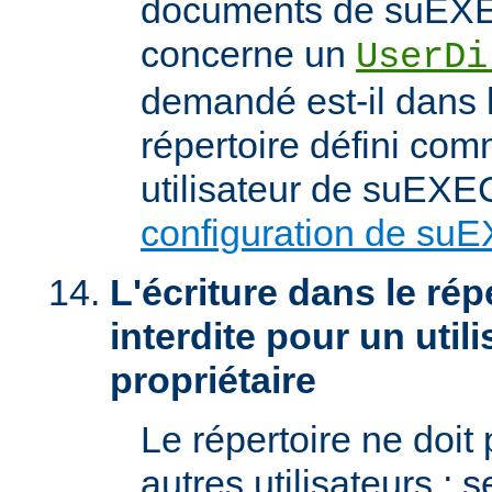
documents de suEXEC
concerne un
UserDi
demandé est-il dans l
répertoire défini com
utilisateur de suEXEC
configuration de su
L'écriture dans le répe
interdite pour un util
propriétaire
Le répertoire ne doit
autres utilisateurs ; se