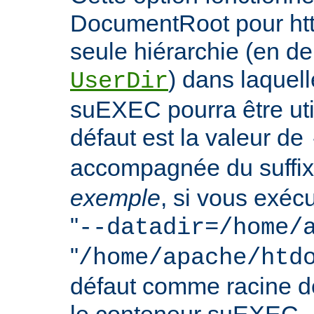
DocumentRoot pour httpd
seule hiérarchie (en de
) dans laquell
UserDir
suEXEC pourra être uti
défaut est la valeur de
accompagnée du suffix
exemple
, si vous exéc
"
--datadir=/home/
"
/home/apache/htd
défaut comme racine 