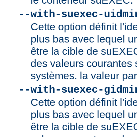
le conteneur suEXEC.
--with-suexec-uidmi
Cette option définit l'ide
plus bas avec lequel un
être la cible de suEXE
des valeurs courantes s
systèmes. la valeur par
--with-suexec-gidmi
Cette option définit l'id
plus bas avec lequel un
être la cible de suEXE