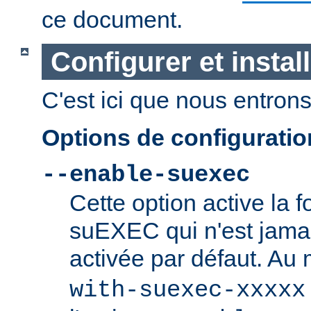
ce document.
Configurer et insta
C'est ici que nous entrons 
Options de configurati
--enable-suexec
Cette option active la f
suEXEC qui n'est jamai
activée par défaut. Au
with-suexec-xxxxx