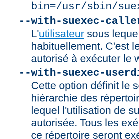
bin=/usr/sbin/sue
--with-suexec-calle
L'
utilisateur
sous lequel
habituellement. C'est le
autorisé à exécuter l
--with-suexec-userd
Cette option définit le 
hiérarchie des répertoi
lequel l'utilisation de
autorisée. Tous les ex
ce répertoire seront ex