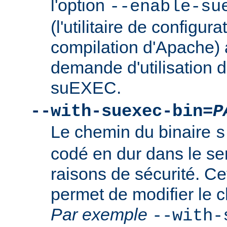
l'option
--enable-su
(l'utilitaire de configura
compilation d'Apache) 
demande d'utilisation d
suEXEC.
--with-suexec-bin=
P
Le chemin du binaire
s
codé en dur dans le se
raisons de sécurité. Ce
permet de modifier le 
Par exemple
--with-