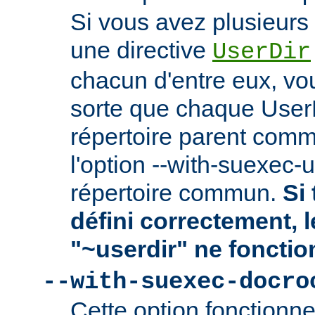
Si vous avez plusieurs 
une directive
UserDir
chacun d'entre eux, vo
sorte que chaque User
répertoire parent comm
l'option --with-suexec-
répertoire commun.
Si 
défini correctement, 
"~userdir" ne fonctio
--with-suexec-docro
Cette option fonctionn