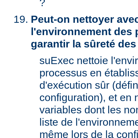
?
Peut-on nettoyer ave
l'environnement des 
garantir la sûreté de
suExec nettoie l'env
processus en établis
d'exécution sûr (défin
configuration), et en
variables dont les no
liste de l'environnem
même lors de la confi