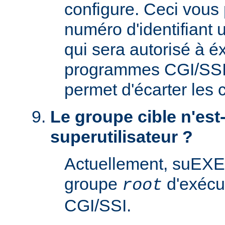
configure. Ceci vous 
numéro d'identifiant u
qui sera autorisé à é
programmes CGI/SSI. 
permet d'écarter les
Le groupe cible n'est-
superutilisateur ?
Actuellement, suEXE
groupe
d'exécu
root
CGI/SSI.