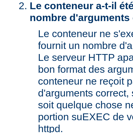
Le conteneur a-t-il é
nombre d'arguments 
Le conteneur ne s'exé
fournit un nombre d'
Le serveur HTTP apac
bon format des argum
conteneur ne reçoit 
d'arguments correct, s
soit quelque chose n
portion suEXEC de v
httpd.