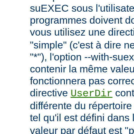
suEXEC sous l'utilisate
programmes doivent don
vous utilisez une direc
"simple" (c'est à dire 
"*"), l'option --with-su
contenir la même vale
fonctionnera pas correc
directive
cont
UserDir
différente du répertoire
tel qu'il est défini dans 
valeur par défaut est "