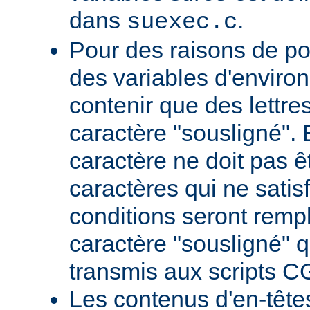
dans
.
suexec.c
Pour des raisons de por
des variables d'envir
contenir que des lettres,
caractère "sousligné". 
caractère ne doit pas êt
caractères qui ne satis
conditions seront remp
caractère "sousligné" q
transmis aux scripts C
Les contenus d'en-têt