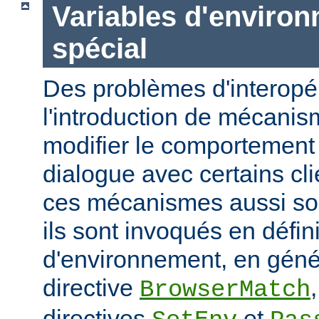
Variables d'enviro
spécial
Des problèmes d'interopér
l'introduction de mécani
modifier le comportement 
dialogue avec certains cli
ces mécanismes aussi sou
ils sont invoqués en défin
d'environnement, en génér
directive
BrowserMatch
directives
et