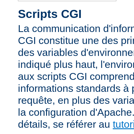
Scripts CGI
La communication d'inform
CGI constitue une des prin
des variables d'environ
indiqué plus haut, l'envi
aux scripts CGI compren
informations standards à 
requête, en plus des vari
la configuration d'Apache
détails, se référer au
tuto