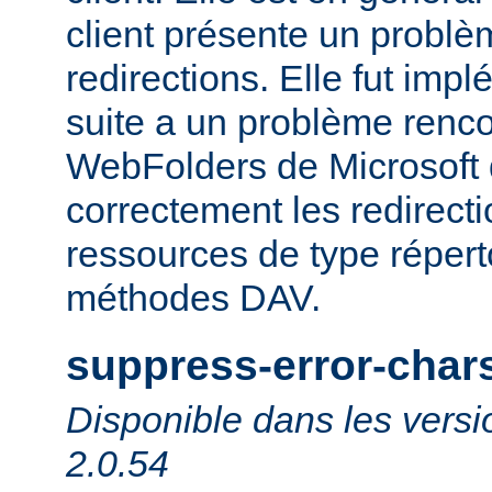
client présente un probl
redirections. Elle fut impl
suite a un problème rencon
WebFolders de Microsoft 
correctement les redirect
ressources de type répert
méthodes DAV.
suppress-error-char
Disponible dans les versi
2.0.54