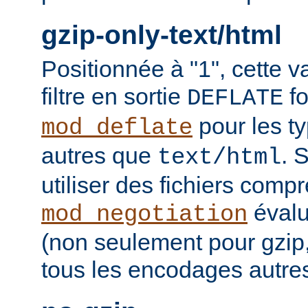
gzip-only-text/html
Positionnée à "1", cette v
filtre en sortie
fo
DEFLATE
pour les t
mod_deflate
autres que
. 
text/html
utiliser des fichiers comp
évalu
mod_negotiation
(non seulement pour gzip
tous les encodages autres 