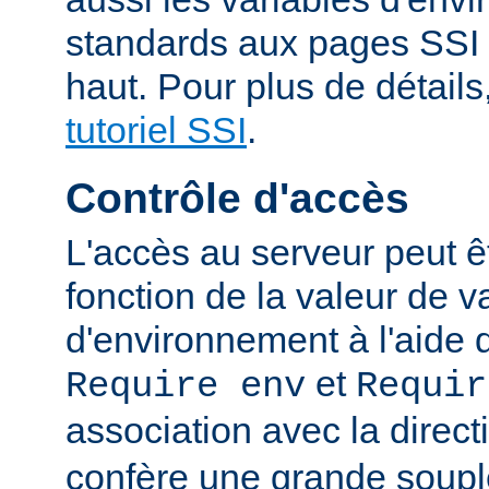
standards aux pages SSI
haut. Pour plus de détails
tutoriel SSI
.
Contrôle d'accès
L'accès au serveur peut ê
fonction de la valeur de v
d'environnement à l'aide 
et
Require env
Requir
association avec la direc
confère une grande soupl