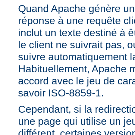
Quand Apache génère une
réponse à une requête cli
inclut un texte destiné à ê
le client ne suivrait pas, 
suivre automatiquement la
Habituellement, Apache m
accord avec le jeu de carac
savoir ISO-8859-1.
Cependant, si la redirecti
une page qui utilise un je
différent, certaines versi