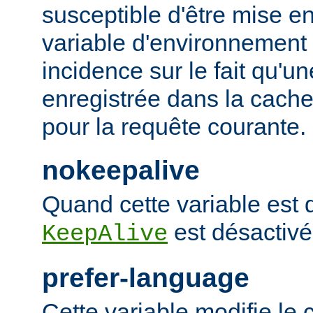
susceptible d'être mise e
variable d'environnement
incidence sur le fait qu'u
enregistrée dans la cache 
pour la requête courante.
nokeepalive
Quand cette variable est dé
est désactivé
KeepAlive
prefer-language
Cette variable modifie l