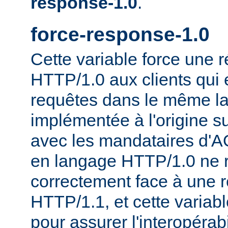
response-1.0
.
force-response-1.0
Cette variable force une
HTTP/1.0 aux clients qui 
requêtes dans le même la
implémentée à l'origine s
avec les mandataires d'AO
en langage HTTP/1.0 ne 
correctement face à une 
HTTP/1.1, et cette variable
pour assurer l'interopérab