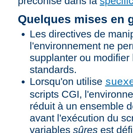
préconisé dans la
spécifi
Quelques mises en 
Les directives de mani
l'environnement ne per
supplanter ou modifier 
standards.
Lorsqu'on utilise
suex
scripts CGI, l'environn
réduit à un ensemble d
avant l'exécution du scr
variables
sûres
est défi