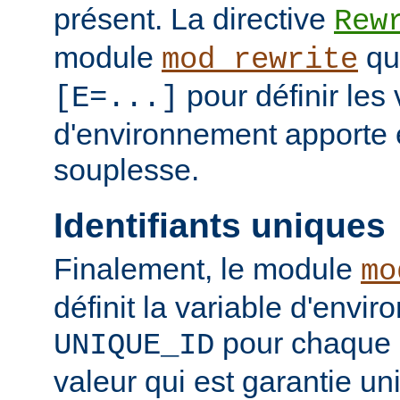
présent. La directive
Rew
module
qui
mod_rewrite
pour définir les 
[E=...]
d'environnement apporte 
souplesse.
Identifiants uniques
Finalement, le module
mo
définit la variable d'envi
pour chaque 
UNIQUE_ID
valeur qui est garantie un