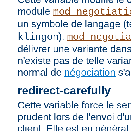
module
mod_negotiati
un symbole de langage (t
),
klingon
mod_negoti
délivrer une variante dans
n'existe pas de telle vari
normal de
négociation
s'a
redirect-carefully
Cette variable force le se
prudent lors de l'envoi d'
client. Elle est en généra