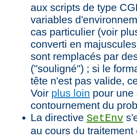
aux scripts de type CGI
variables d'environnem
cas particulier (voir pl
converti en majuscules e
sont remplacés par des 
("souligné") ; si le for
tête n'est pas valide, ce
Voir
plus loin
pour une 
contournement du pro
La directive
s'
SetEnv
au cours du traitement 