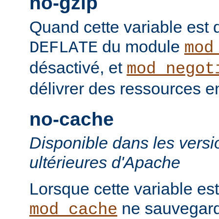
no-gzip
Quand cette variable est déf
du module
DEFLATE
mod
désactivé, et
mod_negot
délivrer des ressources 
no-cache
Disponible dans les versi
ultérieures d'Apache
Lorsque cette variable est
ne sauvegard
mod_cache