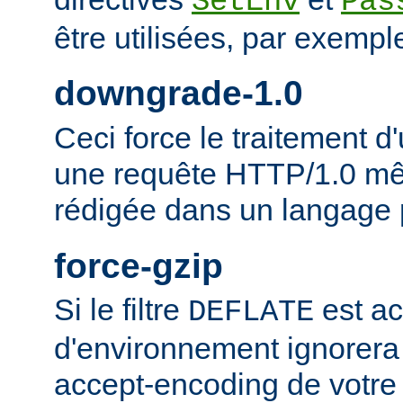
SetEnv
Pas
être utilisées, par exempl
downgrade-1.0
Ceci force le traitement
une requête HTTP/1.0 mêm
rédigée dans un langage 
force-gzip
Si le filtre
est ac
DEFLATE
d'environnement ignorera
accept-encoding de votre 