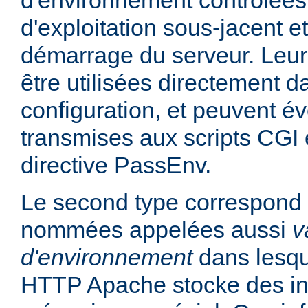
d'environnement contrôlées
d'exploitation sous-jacent et
démarrage du serveur. Leur
être utilisées directement da
configuration, et peuvent é
transmises aux scripts CGI e
directive PassEnv.
Le second type correspond 
nommées appelées aussi
v
d'environnement
dans lesqu
HTTP Apache stocke des in