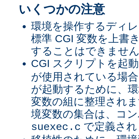
いくつかの注意
環境を操作するディレ
標準 CGI 変数を上
することはできませ
CGI スクリプトを起
が使用されている場合、
が起動するために、環
変数の組に整理されま
境変数の集合は、コン
で定義され
suexec.c