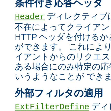
条件付き応答ヘッダ
ディレクティブ
Header
不在によってクライアン
HTTP ヘッダを付ける
ができます。 これによ
イアントからのリクエス
ある場合にのみ特定の応
いうようなことが でき
外部フィルタの適用
ディ
ExtFilterDefine