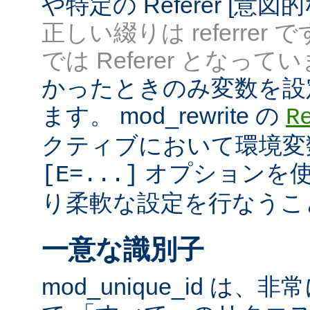
や特定の Referer [意
正しい綴りは referrer 
では Referer となってい
かったときのみ変数を設
ます。 mod_rewrite の
R
クティブにおいて環境変
オプションを使
[E=...]
り柔軟な設定を行なうこ
一意な識別子
mod_unique_id は