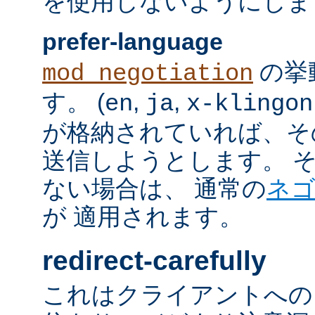
を使用しないようにしま
prefer-language
の挙
mod_negotiation
す。 (
,
,
en
ja
x-klingon
が格納されていれば、その言語
送信しようとします。 そのよ
ない場合は、 通常の
ネ
が 適用されます。
redirect-carefully
これはクライアントへの