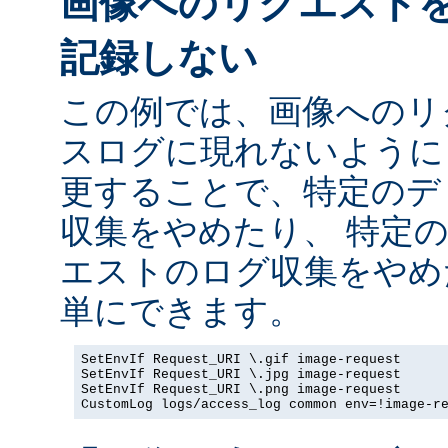
画像へのリクエスト
記録しない
この例では、画像へのリ
スログに現れないように
更することで、特定のデ
収集をやめたり、 特定
エストのログ収集をやめ
単にできます。
SetEnvIf Request_URI \.gif image-request

SetEnvIf Request_URI \.jpg image-request

SetEnvIf Request_URI \.png image-request

CustomLog logs/access_log common env=!image-r