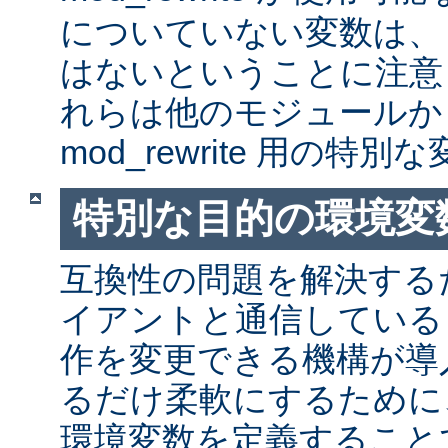
についていない変数は、
はないということに注意
れらは他のモジュールか
mod_rewrite 用の特
特別な目的の環境変
互換性の問題を解決する
イアントと通信しているとき
作を変更できる機構が導
るだけ柔軟にするために
環境変数を定義すること