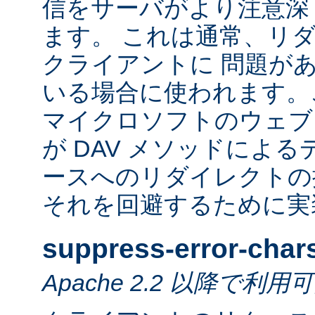
信をサーバがより注意深
ます。 これは通常、リ
クライアントに 問題が
いる場合に使われます。
マイクロソフトのウェブ
が DAV メソッドによ
ースへのリダイレクトの
それを回避するために実
suppress-error-char
Apache 2.2 以降で利用