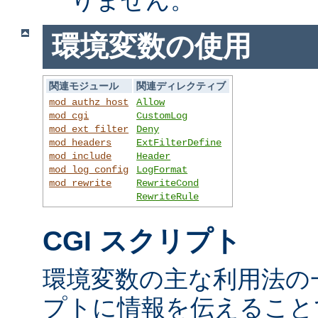
環境変数の使用
関連モジュール
関連ディレクティブ
mod_authz_host
Allow
mod_cgi
CustomLog
mod_ext_filter
Deny
mod_headers
ExtFilterDefine
mod_include
Header
mod_log_config
LogFormat
mod_rewrite
RewriteCond
RewriteRule
CGI スクリプト
環境変数の主な利用法の一
プトに情報を伝えること