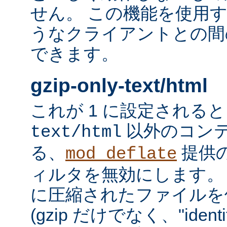
せん。 この機能を使用
うなクライアントとの間
できます。
gzip-only-text/html
これが 1 に設定される
以外のコン
text/html
る、
提供
mod_deflate
ィルタを無効にします。
に圧縮されたファイルを
(gzip だけでなく、"iden