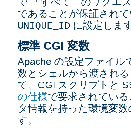
で 「すべて」のリクエ
であることが保証されて
に設定しま
UNIQUE_ID
標準 CGI 変数
Apache の設定ファイ
数とシェルから渡される
て、CGI スクリプトと S
の仕様
で要求されている
タ情報を持った環境変数
す。