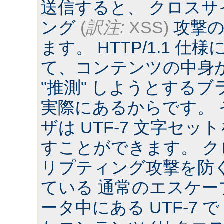
送信すると、 クロス
ング
(
訳注:
XSS)
攻撃の
ます。 HTTP/1.1 
て、コンテンツの中身
"推測" しようとするブラウ
実際にあるからです。
ザは UTF-7 文字セ
すことができます。 
リプティング攻撃を防
ている 通常のエスケー
ータ中にある UTF-7 