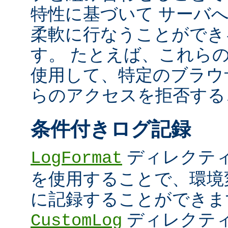
特性に基づいて サーバ
柔軟に行なうことができ
す。 たとえば、これら
使用して、特定のブラウザ (U
らのアクセスを拒否する
条件付きログ記録
ディレクテ
LogFormat
を使用することで、環境
に記録することができま
ディレクテ
CustomLog