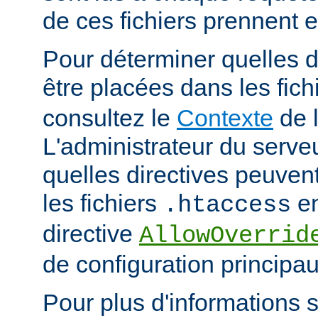
de ces fichiers prennent 
Pour déterminer quelles d
être placées dans les fich
consultez le
Contexte
de l
L'administrateur du serveu
quelles directives peuven
les fichiers
en
.htaccess
directive
AllowOverrid
de configuration principau
Pour plus d'informations su