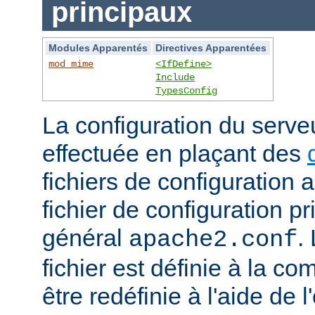
principaux
Modules Apparentés
Directives Apparentées
mod_mime
<IfDefine>
Include
TypesConfig
La configuration du serv
effectuée en plaçant des
fichiers de configuration 
fichier de configuration 
général
.
apache2.conf
fichier est définie à la co
être redéfinie à l'aide de 