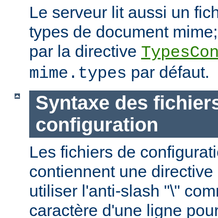
Le serveur lit aussi un fic
types de document mime; c
par la directive
TypesCo
par défaut.
mime.types
Syntaxe des fichier
configuration
Les fichiers de configurat
contiennent une directive 
utiliser l'anti-slash "\" c
caractère d'une ligne pour