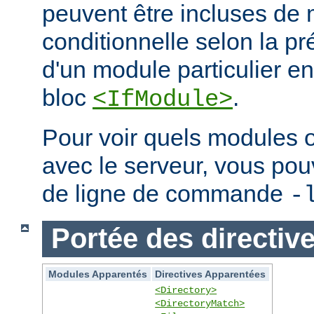
peuvent être incluses de
conditionnelle selon la p
d'un module particulier e
bloc
.
<IfModule>
Pour voir quels modules 
avec le serveur, vous pouve
de ligne de commande
-
Portée des directiv
Modules Apparentés
Directives Apparentées
<Directory>
<DirectoryMatch>