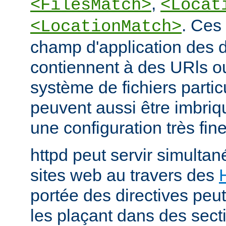
,
<FilesMatch>
<Locat
. Ces 
<LocationMatch>
champ d'application des di
contiennent à des URls o
système de fichiers partic
peuvent aussi être imbriq
une configuration très fine
httpd peut servir simult
sites web au travers des
portée des directives peut
les plaçant dans des sect