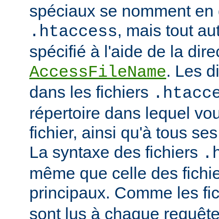
spéciaux se nomment en 
, mais tout au
.htaccess
spécifié à l'aide de la dire
. Les d
AccessFileName
dans les fichiers
.htacc
répertoire dans lequel vo
fichier, ainsi qu'à tous se
La syntaxe des fichiers
.
même que celle des fichie
principaux. Comme les fi
sont lus à chaque requête