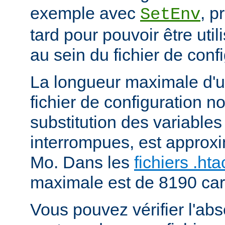
exemple avec
, p
SetEnv
tard pour pouvoir être uti
au sein du fichier de confi
La longueur maximale d'u
fichier de configuration n
substitution des variables
interrompues, est approx
Mo. Dans les
fichiers .ht
maximale est de 8190 car
Vous pouvez vérifier l'ab