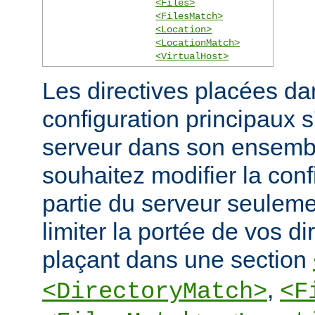
<Files>
<FilesMatch>
<Location>
<LocationMatch>
<VirtualHost>
Les directives placées dan
configuration principaux 
serveur dans son ensembl
souhaitez modifier la conf
partie du serveur seulem
limiter la portée de vos di
plaçant dans une section
,
<DirectoryMatch>
<F