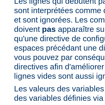
Les lignes qui débutent pa
sont interprétées comme
et sont ignorées. Les co
doivent
pas
apparaître su
qu'une directive de config
espaces précédant une dir
vous pouvez par conséque
directives afin d'améliorer l
lignes vides sont aussi ig
Les valeurs des variable
des variables définies via