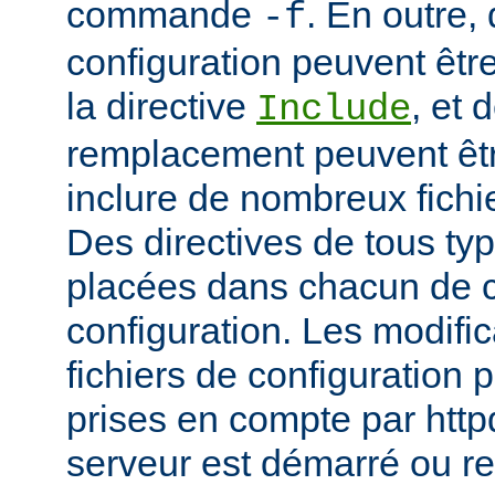
commande
. En outre, 
-f
configuration peuvent être
la directive
, et 
Include
remplacement peuvent être
inclure de nombreux fichie
Des directives de tous ty
placées dans chacun de c
configuration. Les modifi
fichiers de configuration 
prises en compte par http
serveur est démarré ou r