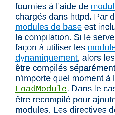
fournies à l'aide de
modul
chargés dans httpd. Par d
modules de base
est incl
la compilation. Si le serv
façon à utiliser les
module
dynamiquement
, alors l
être compilés séparément
n'importe quel moment à l'
. Dans le cas
LoadModule
être recompilé pour ajout
modules. Les directives d