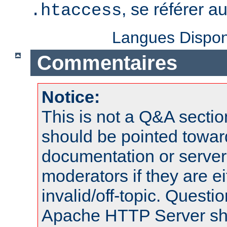
, se référer a
.htaccess
Langues Dispon
Commentaires
Notice:
This is not a Q&A sect
should be pointed towar
documentation or serve
moderators if they are 
invalid/off-topic. Quest
Apache HTTP Server shou