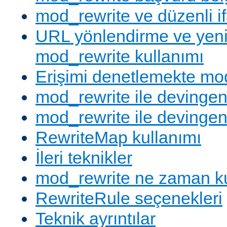
mod_rewrite ve düzenli if
URL yönlendirme ve yen
mod_rewrite kullanımı
Erişimi denetlemekte mod
mod_rewrite ile devingen
mod_rewrite ile devingen
RewriteMap kullanımı
İleri teknikler
mod_rewrite ne zaman ku
RewriteRule seçenekleri
Teknik ayrıntılar