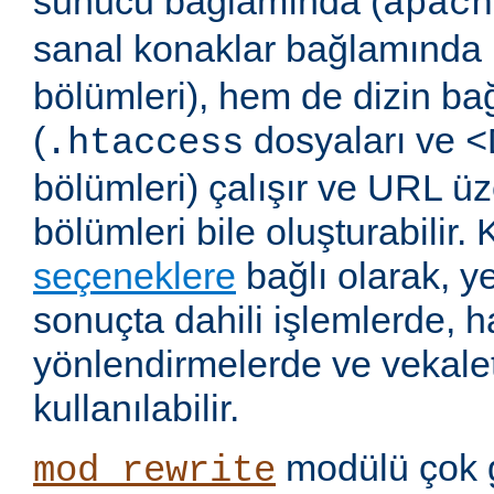
sunucu bağlamında (
apach
sanal konaklar bağlamında 
bölümleri), hem de dizin b
(
dosyaları ve
.htaccess
<
bölümleri) çalışır ve URL ü
bölümleri bile oluşturabilir. 
seçeneklere
bağlı olarak, 
sonuçta dahili işlemlerde, ha
yönlendirmelerde ve vekalet
kullanılabilir.
modülü çok 
mod_rewrite