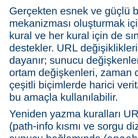
Gerçekten esnek ve güçlü 
mekanizması oluşturmak içi
kural ve her kural için de sı
destekler. URL değişiklikleri
dayanır; sunucu değişkenler
ortam değişkenleri, zaman 
çeşitli biçimlerde harici veri
bu amaçla kullanılabilir.
Yeniden yazma kuralları UR
(path-info kısmı ve sorgu di