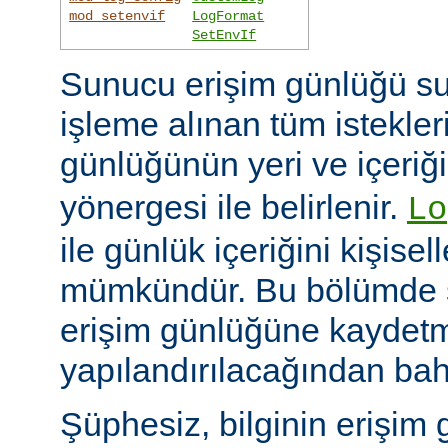
mod_setenvif
LogFormat
SetEnvIf
Sunucu erişim günlüğü su
işleme alınan tüm istekler
günlüğünün yeri ve içeriğ
yönergesi ile belirlenir.
Lo
ile günlük içeriğini kişisel
mümkündür. Bu bölümde s
erişim günlüğüne kaydetme
yapılandırılacağından bah
Şüphesiz, bilginin erişim