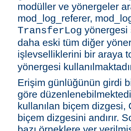
modüller ve yönergeler a
mod_log_referer, mod_log
yönergesi sa
TransferLog
daha eski tüm diğer yöner
işlevselliklerini bir araya
yönergesi kullanılmaktadır
Erişim günlüğünün girdi b
göre düzenlenebilmektedir
kullanılan biçem dizgesi, C
biçem dizgesini andırır. 
bazı örneklere yer verilmi