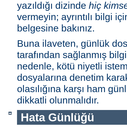
yazıldığı dizinde
hiç kims
vermeyin; ayrıntılı bilgi iç
belgesine bakınız.
Buna ilaveten, günlük dos
tarafından sağlanmış bilgil
nedenle, kötü niyetli iste
dosyalarına denetim karakt
olasılığına karşı ham günl
dikkatli olunmalıdır.
Hata Günlüğü