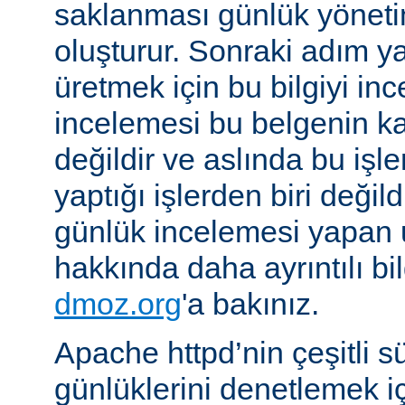
saklanması günlük yöneti
oluşturur. Sonraki adım yara
üretmek için bu bilgiyi in
incelemesi bu belgenin k
değildir ve aslında bu iş
yaptığı işlerden biri değil
günlük incelemesi yapan
hakkında daha ayrıntılı bi
dmoz.org
'a bakınız.
Apache httpd’nin çeşitli s
günlüklerini denetlemek iç