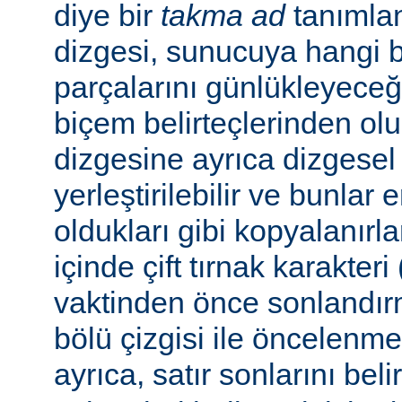
diye bir
takma ad
tanımla
dizgesi, sunucuya hangi bel
parçalarını günlükleyeceğ
biçem belirteçlerinden ol
dizgesine ayrıca dizgesel 
yerleştirilebilir ve bunlar
oldukları gibi kopyalanırl
içinde çift tırnak karakteri
vaktinden önce sonlandır
bölü çizgisi ile öncelenme
ayrıca, satır sonlarını beli