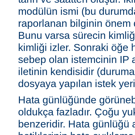
modülün ismi (bu durumda:
raporlanan bilginin önem d
Bunu varsa sürecin kimliğ
kimliği izler. Sonraki öğe
sebep olan istemcinin IP a
iletinin kendisidir (duruma
dosyaya yapılan istek yer
Hata günlüğünde görünebile
oldukça fazladır. Çoğu yu
benzeridir. Hata günlüğü 