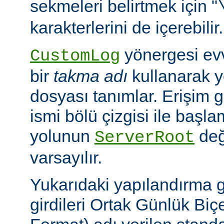
sekmeleri belirtmek için "
karakterlerini de içerebilir.
yönergesi ev
CustomLog
bir
takma adı
kullanarak y
dosyası tanımlar. Erişim
ismi bölü çizgisi ile baş
yolunun
değ
ServerRoot
varsayılır.
Yukarıdaki yapılandırma 
girdileri Ortak Günlük B