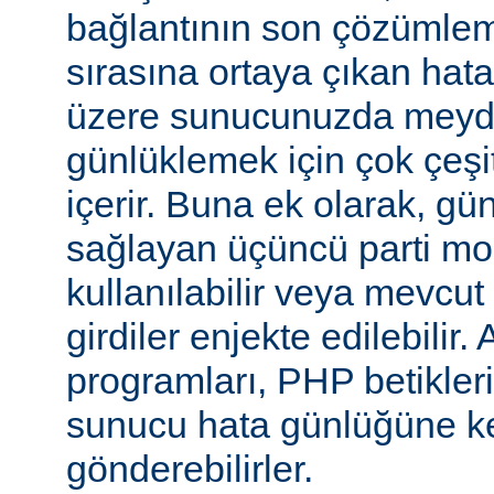
bağlantının son çözümlem
sırasına ortaya çıkan hata
üzere sunucunuzda meyd
günlüklemek için çok çeşi
içerir. Buna ek olarak, gü
sağlayan üçüncü parti mo
kullanılabilir veya mevcu
girdiler enjekte edilebilir.
programları, PHP betikleri
sunucu hata günlüğüne kend
gönderebilirler.