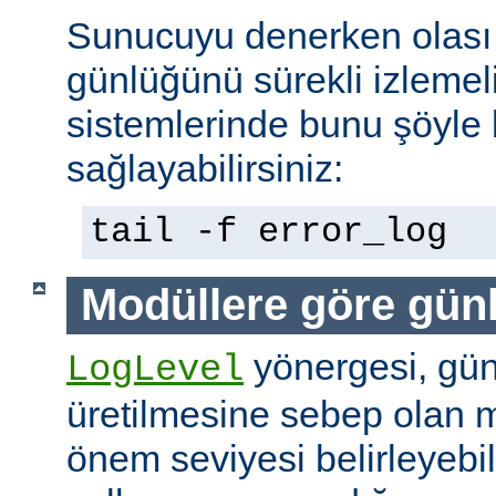
Sunucuyu denerken olası 
günlüğünü sürekli izlemeli
sistemlerinde bunu şöyle 
sağlayabilirsiniz:
tail -f error_log
Modüllere göre gün
yönergesi, günl
LogLevel
üretilmesine sebep olan m
önem seviyesi belirleyebi